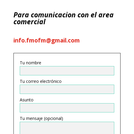
Para comunicacion con el area
comercial
info.fmofm@gmail.com
Tu nombre
Tu correo electrónico
Asunto
Tu mensaje (opcional)