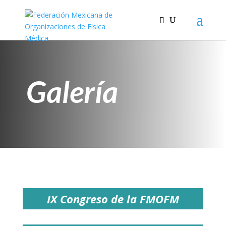
Galería
IX Congreso de la FMOFM